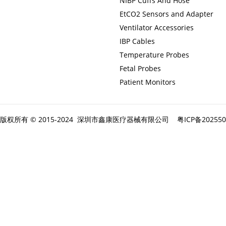
NIBP Cuffs And Hose
EtCO2 Sensors and Adapter
Ventilator Accessories
IBP Cables
Temperature Probes
Fetal Probes
Patient Monitors
版权所有 © 2015-2024 深圳市鑫康医疗器械有限公司
粤ICP备20255