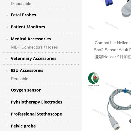
Disposable
Fetal Probes
Patient Monitors
Medical Accessories
Compatible Nellcor
NIBP Connectors / Hoses
Spo2 Sensor Adult 
兼容Nellcor 9针
Veterinary Accessories
ESU Accessories
Reusable
Oxygen sensor
Pyhsiotherapy Electrodes
Professional Stethoscope
Pelvic probe