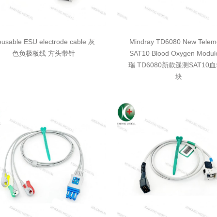
usable ESU electrode cable 灰
Mindray TD6080 New Telem
色负极板线 方头带针
SAT10 Blood Oxygen Modu
瑞 TD6080新款遥测SAT10
块