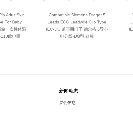
in Adult Skin
Compatible Siemens Drager 5
be For Baby
Leads ECG Leadwire Clip Type
L
保温箱一次性体温
IEC-DG 兼容西门子 德尔格 5导心
I
110欧电阻
电分线-DG型 欧标
新闻动态
展会信息