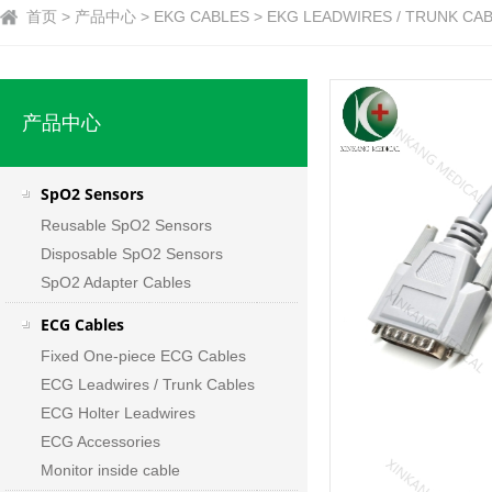
首页 > 产品中心 > EKG CABLES > EKG LEADWIRES / TRUNK CA
产品中心
SpO2 Sensors
Reusable SpO2 Sensors
Disposable SpO2 Sensors
SpO2 Adapter Cables
ECG Cables
Fixed One-piece ECG Cables
ECG Leadwires / Trunk Cables
ECG Holter Leadwires
ECG Accessories
Monitor inside cable