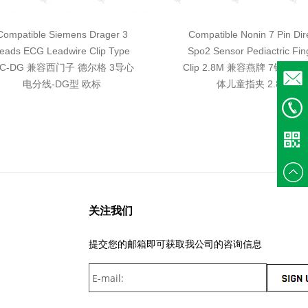
Compatible Siemens Drager 3
Compatible Nonin 7 Pin Dir
eads ECG Leadwire Clip Type
Spo2 Sensor Pediactric Fin
EC-DG 兼容西门子 德尔格 3导心
Clip 2.8M 兼容燕牌 7针单定
电分线-DG型 欧标
体儿童指夹 2.8米
Email
+86
135375
关注我们
提交您的邮箱即可获取我公司的咨询信息