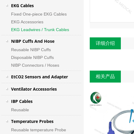
EKG Cables
Fixed One-piece EKG Cables
EKG Accessories
EKG Leadwires / Trunk Cables
NIBP Cuffs And Hose
详细介绍
Reusable NIBP Cuffs
Disposable NIBP Cuffs
NIBP Connectors / Hoses
EtCO2 Sensors and Adapter
相关产品
Ventilator Accessories
IBP Cables
Reusable
Temperature Probes
Reusable temperature Probe