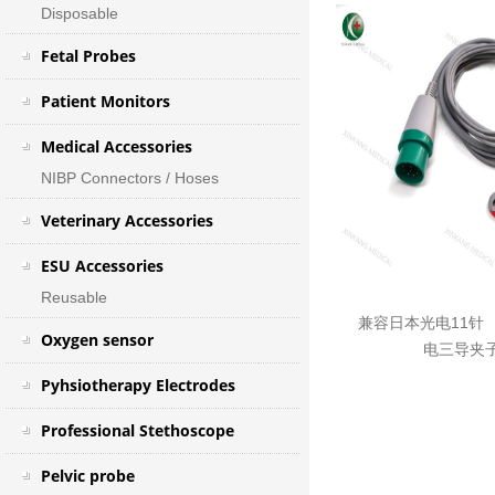
Disposable
Fetal Probes
Patient Monitors
Medical Accessories
NIBP Connectors / Hoses
Veterinary Accessories
ESU Accessories
Reusable
兼容日本光电11针 
Oxygen sensor
电三导夹
Pyhsiotherapy Electrodes
Professional Stethoscope
Pelvic probe