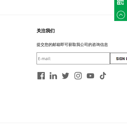
+86
135375
关注我们
提交您的邮箱即可获取我公司的咨询信息