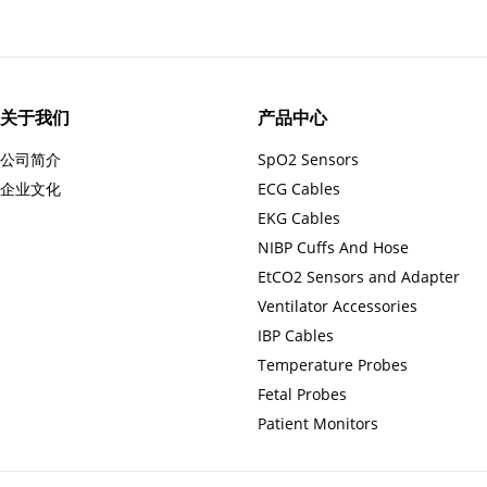
关于我们
产品中心
公司简介
SpO2 Sensors
企业文化
ECG Cables
EKG Cables
NIBP Cuffs And Hose
EtCO2 Sensors and Adapter
Ventilator Accessories
IBP Cables
Temperature Probes
Fetal Probes
Patient Monitors